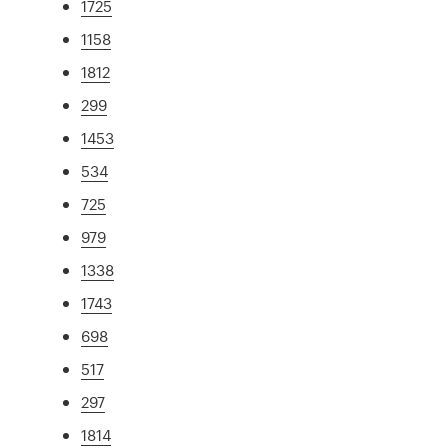
1725
1158
1812
299
1453
534
725
979
1338
1743
698
517
297
1814