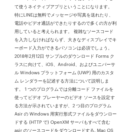
て使うネイティブアプリということになります。
特にLINEは無料でメッセージや写真を送れたり、
電話やビデオ通話ができたりするので多くの方が利
用していると考えられます。 複雑なソースコード
を入力しなければならず、大きなディスプレイでキ
ーボード入力ができるパソコンは必須でしょう。
2018年2月12日 サンプルのダウンロード Forms ク
ラスに向けて、iOS、Android、およびユニバーサ
ル Windows プラットフォーム (UWP) 用のカスタ
ム レンダラーを記述する方法について説明しま
す。 1 つのプログラムでは分離コード ファイルを
使ってビデオ プレーヤーのビデオ ソースを設定す
る方法が示されていますが、2 つ目のプログラム
Asir の Windows 用実行形式ファイルをダウンロー
ドする (HTTP で) OpenXM サーバもすべて含む
asir のソースコードをダウンロードする. Mac OS