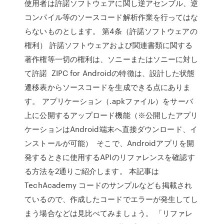
使用者は許諾ソフトウェアに関し逆アセンブル、逆
コンパイル等のソースコード解析作業を行ってはな
らないものとします。 第4条（許諾ソフトウェアの
権利） 許諾ソフトウェアおよび関連書類に関する
著作権等一切の権利は、ソニーまたはソニーに対し
て許諾 ZIPC for Androidの特徴は、設計した状態
遷移表からソースコードを生成できる点にありま
す。 アプリケーション（.apkファイル）をサーバ
上に公開するアップロード機能（※公開したアプリ
ケーションはAndroid端末へ直接ダウンロード、イ
ンストールが可能） そこで、Androidアプリを開
発するときに使用するAPIのリファレンスを確認す
る方法を2通りご紹介します。 本記事は
TechAcademy コードのサンプルなども掲載され
ているので、作成したコードでエラーが発生してし
まう場合などは見比べてみましょう。 「リファレ