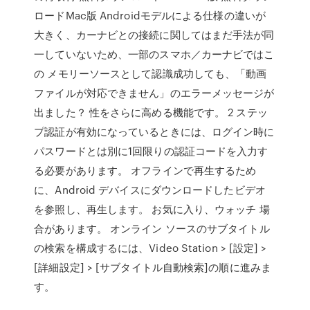
ロードMac版 Androidモデルによる仕様の違いが
大きく、カーナビとの接続に関してはまだ手法が同
一していないため、一部のスマホ／カーナビではこ
の メモリーソースとして認識成功しても、「動画
ファイルが対応できません」のエラーメッセージが
出ました？ 性をさらに高める機能です。 2 ステッ
プ認証が有効になっているときには、ログイン時に
パスワードとは別に1回限りの認証コードを入力す
る必要があります。 オフラインで再生するため
に、Android デバイスにダウンロードしたビデオ
を参照し、再生します。 お気に入り、ウォッチ 場
合があります。 オンライン ソースのサブタイトル
の検索を構成するには、Video Station > [設定] >
[詳細設定] > [サブタイトル自動検索]の順に進みま
す。