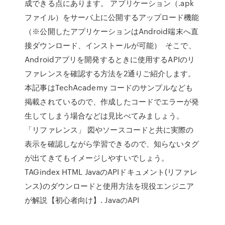
成できる点にあります。 アプリケーション（.apk
ファイル）をサーバ上に公開するアップロード機能
（※公開したアプリケーションはAndroid端末へ直
接ダウンロード、インストールが可能） そこで、
Androidアプリを開発するときに使用するAPIのリ
ファレンスを確認する方法を2通りご紹介します。
本記事はTechAcademy コードのサンプルなども
掲載されているので、作成したコードでエラーが発
生してしまう場合などは見比べてみましょう。
「リファレンス」 図やソースコードと共に実際の
表示を確認しながら学習できるので、知らないタグ
が出てきてもイメージしやすいでしょう。
TAGindex HTML JavaのAPIドキュメント(リファレ
ンス)のダウンロードと使用方法を現役エンジニア
が解説【初心者向け】. JavaのAPI