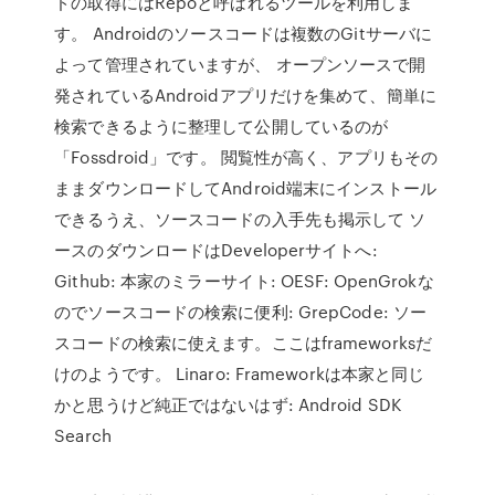
ドの取得にはRepoと呼ばれるツールを利用しま
す。 Androidのソースコードは複数のGitサーバに
よって管理されていますが、 オープンソースで開
発されているAndroidアプリだけを集めて、簡単に
検索できるように整理して公開しているのが
「Fossdroid」です。 閲覧性が高く、アプリもその
ままダウンロードしてAndroid端末にインストール
できるうえ、ソースコードの入手先も掲示して ソ
ースのダウンロードはDeveloperサイトへ:
Github: 本家のミラーサイト: OESF: OpenGrokな
のでソースコードの検索に便利: GrepCode: ソー
スコードの検索に使えます。ここはframeworksだ
けのようです。 Linaro: Frameworkは本家と同じ
かと思うけど純正ではないはず: Android SDK
Search