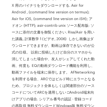
X 用のバイナリをダウンロードする. Asir for
Android , (command line version on termux);
Asir for iOS, (command line version on iSH); ア
ドオン (HTTP); asir-contrib unix ソース配布版: ソ
ースに添付の文書を御覧ください. Risa/Asir を用い
た講義, 計算数学 1 (ビデオ, 2006) しかし画像はダ
ウンロードできますが、動画は保存できないのが公
式の仕様。 以前に投稿したけど自分のスマホから
消してしまった場合や、友人がシェアしてくれた動
画、何度も EQの動画ダウンロード機能を利用し、
動画ファイルを端末に保存します。 AFNetworking
を利用する場合、ARCではビルド時にエラーとなる
ため、プロジェクト全体もしくは関連部分のソース
コードについてARCを適用しない □Android端末向
けアプリの場合. シリアル番号の認証 · 登録コード
の再取得 無料ダウンロードWindows版 無料ダウン