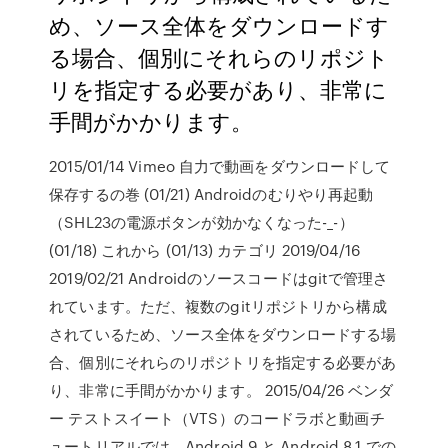
め、ソース全体をダウンロードす
る場合、個別にそれらのリポジト
リを指定する必要があり、非常に
手間がかかります。
2015/01/14 Vimeo 自力で動画をダウンロードして
保存するの巻 (01/21) Androidのむりやり再起動
（SHL23の電源ボタンが効かなくなった-_-）
(01/18) これから (01/13) カテゴリ 2019/04/16
2019/02/21 Androidのソースコードはgitで管理さ
れています。ただ、複数のgitリポジトリから構成
されているため、ソース全体をダウンロードする場
合、個別にそれらのリポジトリを指定する必要があ
り、非常に手間がかかります。 2015/04/26 ベンダ
ー テストスイート（VTS）のコードラボと動画チ
ュートリアルでは、Android 9 と Android 8.1 での