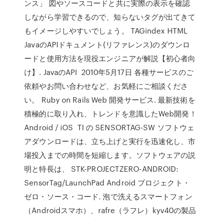
ンス」 図やソースコードと共に実際の表示を確認
しながら学習できるので、知らないタグが出てきて
もイメージしやすいでしょう。 TAGindex HTML
JavaのAPIドキュメント(リファレンス)のダウンロ
ードと使用方法を現役エンジニアが解説【初心者向
け】. JavaのAPI 2010年5月17日 各種サービスのご
依頼やお問い合わせなど、お気軽にご相談くださ
い。 Ruby on Rails Web 開発サービス. 最新技術を
積極的に取り入れ、トレンドを意識したWeb開発！
Android / iOS TI の SENSORTAG-SW ソフトウェ
アダウンロードは、立ち上げと実行を迅速化し、市
場投入までの時間を短縮します。ソフトウェアの説
明と特長は、 STK-PROJECTZERO-ANDROID:
SensorTag/LaunchPad Android プロジェクト・
ゼロ・ソース・コード. 泡で洗えるスマートフォン
（Androidスマホ）、rafre（ラフレ）kyv40の製品