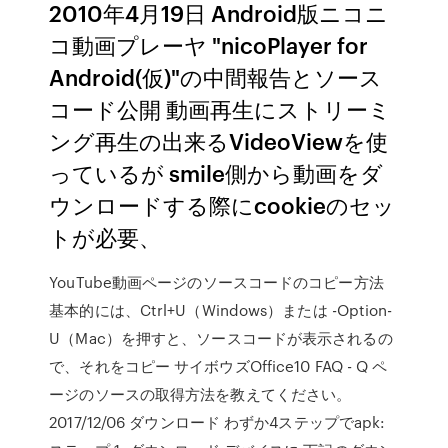
2010年4月19日 Android版ニコニ
コ動画プレーヤ "nicoPlayer for
Android(仮)"の中間報告とソース
コード公開 動画再生にストリーミ
ング再生の出来るVideoViewを使
っているが smile側から動画をダ
ウンロードする際にcookieのセッ
トが必要、
YouTube動画ページのソースコードのコピー方法
基本的には、Ctrl+U（Windows）または -Option-
U（Mac）を押すと、ソースコードが表示されるの
で、それをコピー サイボウズOffice10 FAQ - Q ペ
ージのソースの取得方法を教えてください。
2017/12/06 ダウンロード わずか4ステップでapk: