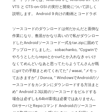
VTS と CTS-on-GSI の実行と開発について詳しく
説明します。 Android 9 向けの動画とコードラボ
ソースコードのダウンロードは何だかんだと面倒な
作業になり、敷居がかなり高いので私がダウンロー
ドしたAndroidソースコード一式をtar.zipに固めて
アップロードしました。 sobachanko, ”Cygwinで
やろうとしたらrepoとかcurlとか入れなきゃいけ
なくてめんどいなあと思ってたらようてんさんが既
にgitでの手順まとめてくれてた” / wasai, ”メモっ
ておきますか” / Donca, ” WindowsでAndroidのソ
ースコードをカンタンにダウンロードする方法まと
め” Android 2.3以前のソースコードをビルドする
場合は必ずしも64bit環境は必要ではありません。
GitサーバとRepoコマンド Androidのソースコー