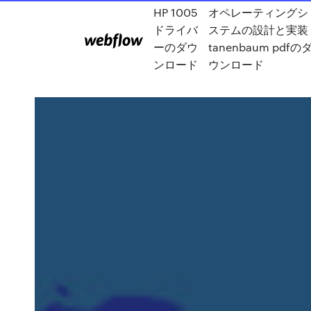
HP 1005
オペレーティングシ
ドライバ
ステムの設計と実装
ーのダウ
tanenbaum pdfの
ンロード
ウンロード