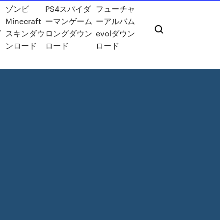
ゾンビ
PS4スパイダ
フューチャ
Minecraft
ーマンゲーム
ーアルバム
ダ
スキンダウ
ロングダウン
evolダウン
ンロード
ロード
ロード