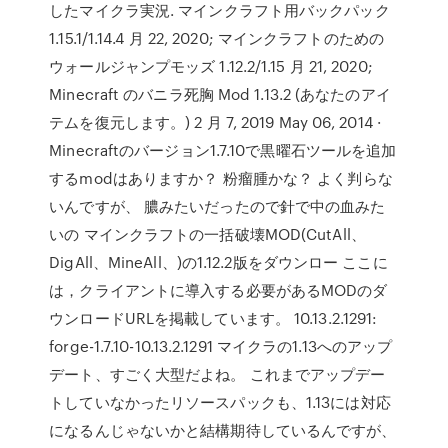
したマイクラ実況. マインクラフト用バックパック
1.15.1/1.14.4 月 22, 2020; マインクラフトのための
ウォールジャンプモッズ 1.12.2/1.15 月 21, 2020;
Minecraft のバニラ死胸 Mod 1.13.2 (あなたのアイ
テムを復元します。) 2 月 7, 2019 May 06, 2014 ·
Minecraftのバージョン1.7.10で黒曜石ツールを追加
するmodはありますか？ 粉瘤腫かな？ よく判らな
いんですが、 膿みたいだったので針で中の血みた
いの マインクラフトの一括破壊MOD(CutAll、
DigAll、MineAll、)の1.12.2版をダウンロー ここに
は，クライアントに導入する必要があるMODのダ
ウンロードURLを掲載しています。 10.13.2.1291:
forge-1.7.10-10.13.2.1291 マイクラの1.13へのアップ
デート、すごく大型だよね。 これまでアップデー
トしていなかったリソースパックも、1.13には対応
になるんじゃないかと結構期待しているんですが、