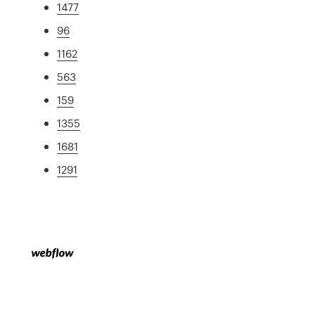
1477
96
1162
563
159
1355
1681
1291