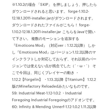
※1.10.2の場合 「SKIP」 を押しましょう、押したら
ダウンロードされると思います。 forge-1.10.2-
12.18.1.2011-installer.jarがダウンロードされます。
ダウンロードされたファイルがこちら！ forge-
1.10.2-12.18.1.2011-installer.jar こちらをJavaで開い
て下さい。 複数のモーションを追加する
『Emoticons Mod』（対応ver：1.12.2以降） しか
し『Emoticons Mod』はバージョン1.12.2以降のマ
インクラフトしか対応しておらず、それ以前のバー
ジョンでは使えない点が残念でした（´・ω・`） そ
こで今回は、同じくプレイヤーの動き ・
1.12.2【Forgelin】 ・1.13.2以降【Titanium】 1.12.2
版のMinefactory Reloadedみたいなものです。
59: Industrial Meat-1.12-1.0.2 ・Industrial
Foregoing Industrial Foregoingのアドオンです。
60: Infinity & Mending Unnerf-1.12-1.0.2 1.11.2以降