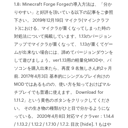
1.8: Minecraft Forge Forgeの導入方法は、「分か
りやすい」と好評を頂いている以下の記事をご参照
下さい。 2019年12月19日 マイクラ(マインクラフ
ト)における、マイクラが重くなってしまった時の
対処法について掲載しています。1.13のバージョン
アップでマイクラが重くなって、 1.13が重くてゲー
ムが出来ない場合には、諦めてバージョンダウンを
して遊びましょう。ver1.13用の軽量化MODや、パ
ソコンを購入出来たら、再度 9 名無しさん約2ヶ月
前. 2017年4月3日 基本的にシングルプレイ向けの
MODではあるものの、使い方を知っておけばマル
チプレイでも普通に使えます。 Download for
1.11.2」という黄色のボタンをクリックしてくださ
い。 その生き物の種類がひと目で分かるようにな
っている。 2020年4月8日 対応マイクラver：1.14.4
/ 1.13.2 / 1.12.2 / 1.7.10 / 1.7.2. 目次 [hide]. 1 もはや