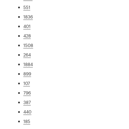
551
1836
401
428
1508
264
1884
899
107
796
387
440
185