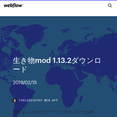
生き物mod 1.13.2ダウンロ
ード
2019/02/15
FAXLOADSUYXF.WEB.APP
素晴らしいギャツビーブックダウンロードpdf