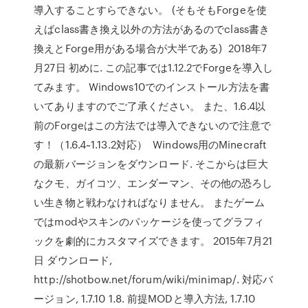
導入することすらできない。 (そもそもForgeを使
えばclass書き換え以外の方法があるのでclass書き
換えとForge用がある場合が大半である) 2018年7
月27日 初めに. この記事では1.12.2でForgeを導入し
てみます。 Windows10でのインストール方法を書
いてありますのでご了承ください。 また、1.6.4以
前のForgeはこの方法では導入できないので注意で
す！（1.6.4~1.13.2対応） Windows用のMinecraft
の最新バージョンをダウンロード. そこからは巨大
なクモ、ガイコツ、エンダーマン、その他の恐ろし
い生き物と戦わなければなりません。 またゲーム
ではmodやスキンのパッケージを使ってグラフィ
ックを劇的にカスタマイズできます。 2015年7月21
日 ダウンロード,
http://shotbow.net/forum/wiki/minimap/. 対応バ
ージョン, 1.7.10 1.8. 前提MODと導入方法, 1.7.10