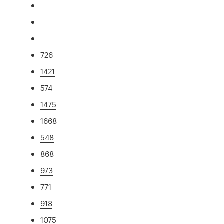
726
1421
574
1475
1668
548
868
973
771
918
1075