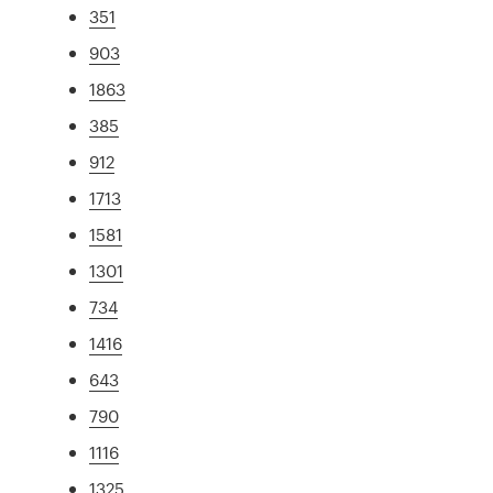
351
903
1863
385
912
1713
1581
1301
734
1416
643
790
1116
1325